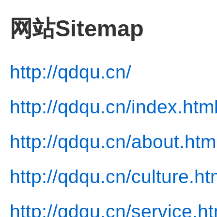
网站Sitemap
http://qdqu.cn/
http://qdqu.cn/index.htm
http://qdqu.cn/about.htm
http://qdqu.cn/culture.ht
http://qdqu.cn/service.ht