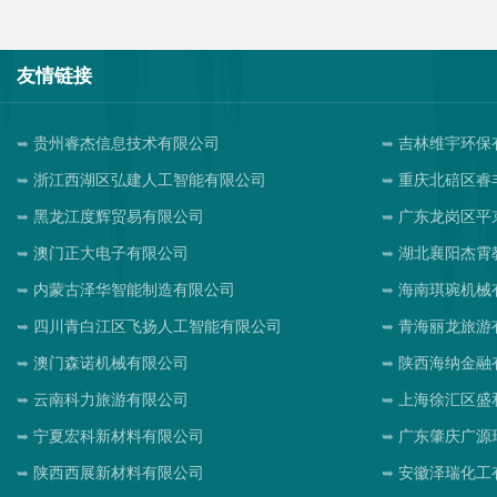
友情链接
贵州睿杰信息技术有限公司
吉林维宇环保
浙江西湖区弘建人工智能有限公司
重庆北碚区睿
黑龙江度辉贸易有限公司
广东龙岗区平
澳门正大电子有限公司
湖北襄阳杰霄
内蒙古泽华智能制造有限公司
海南琪琬机械
四川青白江区飞扬人工智能有限公司
青海丽龙旅游
澳门森诺机械有限公司
陕西海纳金融
云南科力旅游有限公司
上海徐汇区盛
宁夏宏科新材料有限公司
广东肇庆广源
陕西西展新材料有限公司
安徽泽瑞化工