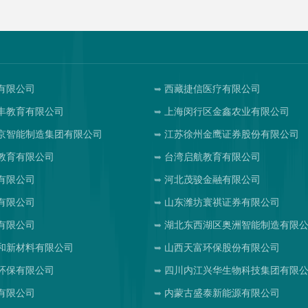
有限公司
西藏捷信医疗有限公司
丰教育有限公司
上海闵行区金鑫农业有限公司
京智能制造集团有限公司
江苏徐州金鹰证券股份有限公司
教育有限公司
台湾启航教育有限公司
有限公司
河北茂骏金融有限公司
有限公司
山东潍坊寰祺证券有限公司
有限公司
湖北东西湖区奥洲智能制造有限
和新材料有限公司
山西天富环保股份有限公司
环保有限公司
四川内江兴华生物科技集团有限
有限公司
内蒙古盛泰新能源有限公司